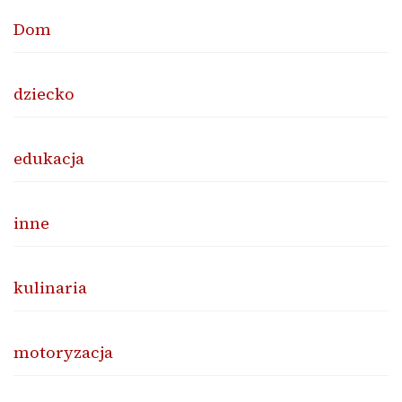
Dom
dziecko
edukacja
inne
kulinaria
motoryzacja