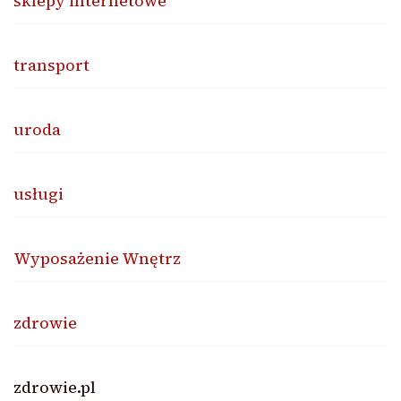
sklepy internetowe
transport
uroda
usługi
Wyposażenie Wnętrz
zdrowie
zdrowie.pl