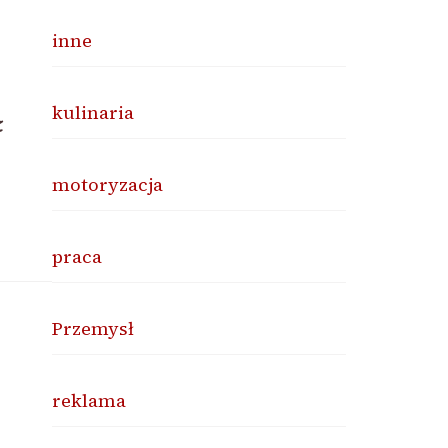
inne
ą
kulinaria
motoryzacja
praca
Przemysł
reklama