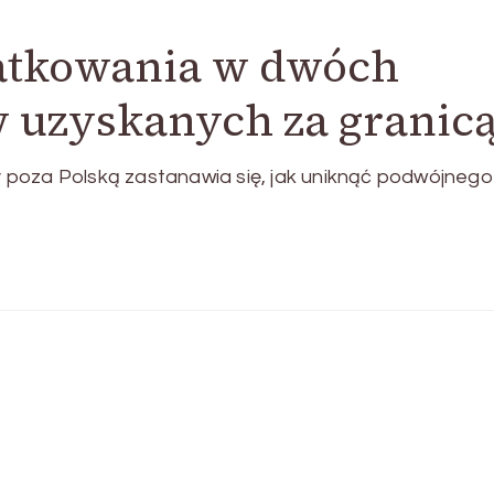
atkowania w dwóch
 uzyskanych za granic
 poza Polską zastanawia się, jak uniknąć podwójnego