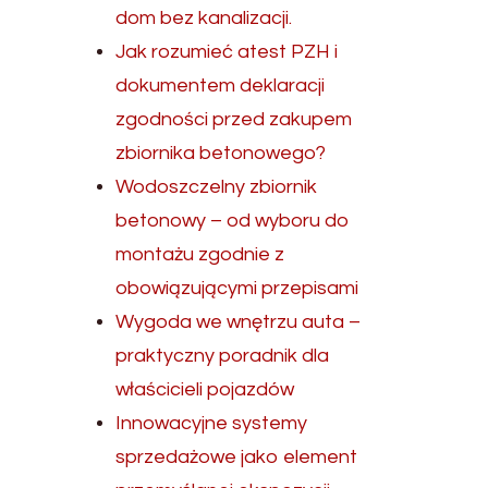
dom bez kanalizacji.
Jak rozumieć atest PZH i
dokumentem deklaracji
zgodności przed zakupem
zbiornika betonowego?
Wodoszczelny zbiornik
betonowy – od wyboru do
montażu zgodnie z
obowiązującymi przepisami
Wygoda we wnętrzu auta –
praktyczny poradnik dla
właścicieli pojazdów
Innowacyjne systemy
sprzedażowe jako element